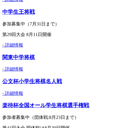
中学生王将戦
参加募集中（7月31日まで）
第29回大会 8月11日開催
›
詳細情報
関東中学将棋
›
詳細情報
公文杯小学生将棋名人戦
›
詳細情報
楽待杯全国オール学生将棋選手権戦
参加者募集中（団体戦:8月23日まで）
第41回大会 団体戦は8月30日開催