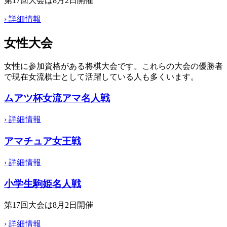
第17回大会は8月2日開催
›
詳細情報
女性大会
女性に参加資格がある将棋大会です。これらの大会の優勝者
で現在女流棋士として活躍している人も多くいます。
ムアツ杯女流アマ名人戦
›
詳細情報
アマチュア女王戦
›
詳細情報
小学生駒姫名人戦
第17回大会は8月2日開催
›
詳細情報