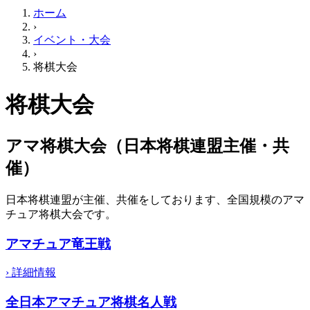
ホーム
›
イベント・大会
›
将棋大会
将棋大会
アマ将棋大会（日本将棋連盟主催・共
催）
日本将棋連盟が主催、共催をしております、全国規模のアマ
チュア将棋大会です。
アマチュア竜王戦
›
詳細情報
全日本アマチュア将棋名人戦