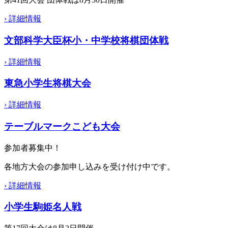
›
詳細情報
文部科学大臣杯小・中学校将棋団体戦
›
詳細情報
東急小学生将棋大会
›
詳細情報
テーブルマークこども大会
参加者募集中！
各地方大会の参加申し込みを受け付け中です。
›
詳細情報
小学生駒姫名人戦