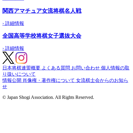
関西アマチュア女流将棋名人戦
›
詳細情報
全国高等学校将棋女子選抜大会
›
詳細情報
日本将棋連盟概要
よくある質問
お問い合わせ
個人情報の取
り扱いについて
情報公開
肖像権・著作権について
女流棋士会からのお知ら
せ
© Japan Shogi Association. All Rights Reserved.