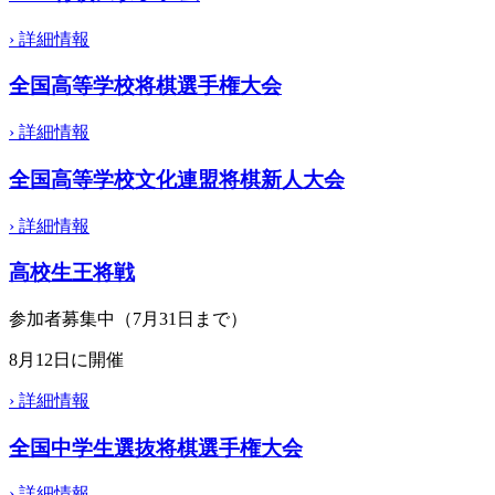
›
詳細情報
全国高等学校将棋選手権大会
›
詳細情報
全国高等学校文化連盟将棋新人大会
›
詳細情報
高校生王将戦
参加者募集中（7月31日まで）
8月12日に開催
›
詳細情報
全国中学生選抜将棋選手権大会
›
詳細情報