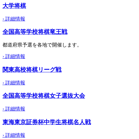
大学将棋
›
詳細情報
全国高等学校将棋竜王戦
都道府県予選を各地で開催します。
›
詳細情報
関東高校将棋リーグ戦
›
詳細情報
全国高等学校将棋女子選抜大会
›
詳細情報
東海東京証券杯中学生将棋名人戦
›
詳細情報