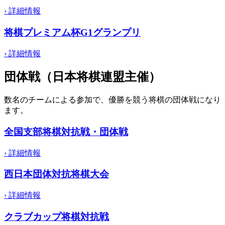
›
詳細情報
将棋プレミアム杯G1グランプリ
›
詳細情報
団体戦（日本将棋連盟主催）
数名のチームによる参加で、優勝を競う将棋の団体戦になり
ます。
全国支部将棋対抗戦・団体戦
›
詳細情報
西日本団体対抗将棋大会
›
詳細情報
クラブカップ将棋対抗戦