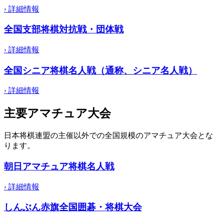
›
詳細情報
全国支部将棋対抗戦・団体戦
›
詳細情報
全国シニア将棋名人戦（通称、シニア名人戦）
›
詳細情報
主要アマチュア大会
日本将棋連盟の主催以外での全国規模のアマチュア大会とな
ります。
朝日アマチュア将棋名人戦
›
詳細情報
しんぶん赤旗全国囲碁・将棋大会