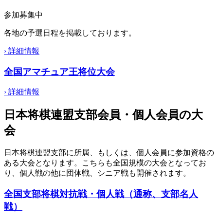
参加募集中
各地の予選日程を掲載しております。
›
詳細情報
全国アマチュア王将位大会
›
詳細情報
日本将棋連盟支部会員・個人会員の大
会
日本将棋連盟支部に所属、もしくは、個人会員に参加資格の
ある大会となります。こちらも全国規模の大会となってお
り、個人戦の他に団体戦、シニア戦も開催されます。
全国支部将棋対抗戦・個人戦（通称、支部名人
戦）