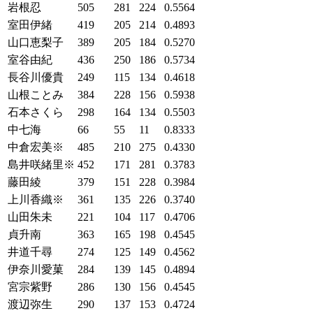
岩根忍
505
281
224
0.5564
室田伊緒
419
205
214
0.4893
山口恵梨子
389
205
184
0.5270
室谷由紀
436
250
186
0.5734
長谷川優貴
249
115
134
0.4618
山根ことみ
384
228
156
0.5938
石本さくら
298
164
134
0.5503
中七海
66
55
11
0.8333
中倉宏美※
485
210
275
0.4330
島井咲緒里※
452
171
281
0.3783
藤田綾
379
151
228
0.3984
上川香織※
361
135
226
0.3740
山田朱未
221
104
117
0.4706
貞升南
363
165
198
0.4545
井道千尋
274
125
149
0.4562
伊奈川愛菓
284
139
145
0.4894
宮宗紫野
286
130
156
0.4545
渡辺弥生
290
137
153
0.4724