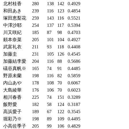
北村桂香
280
138
142
0.4929
和田あき
239
116
123
0.4854
塚田恵梨花
259
143
116
0.5521
中澤沙耶
254
137
117
0.5394
川又咲紀
185
87
98
0.4703
頼本奈菜
205
101
104
0.4927
武富礼衣
211
93
118
0.4408
加藤圭
231
105
126
0.4545
加藤結李愛
204
116
88
0.5686
礒谷真帆※
165
74
91
0.4485
野原未蘭
198
116
82
0.5859
内山あや
178
108
70
0.6067
大島綾華
176
106
70
0.6023
相川春香
225
74
151
0.3289
飯野愛
182
58
124
0.3187
高浜愛子
189
67
122
0.3545
堀彩乃※
198
89
109
0.4495
小高佐季子
205
99
106
0.4829