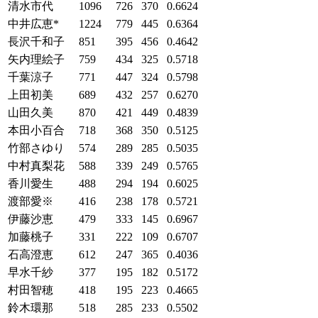
清水市代
1096
726
370
0.6624
中井広恵*
1224
779
445
0.6364
長沢千和子
851
395
456
0.4642
矢内理絵子
759
434
325
0.5718
千葉涼子
771
447
324
0.5798
上田初美
689
432
257
0.6270
山田久美
870
421
449
0.4839
本田小百合
718
368
350
0.5125
竹部さゆり
574
289
285
0.5035
中村真梨花
588
339
249
0.5765
香川愛生
488
294
194
0.6025
渡部愛※
416
238
178
0.5721
伊藤沙恵
479
333
145
0.6967
加藤桃子
331
222
109
0.6707
石高澄恵
612
247
365
0.4036
早水千紗
377
195
182
0.5172
村田智穂
418
195
223
0.4665
鈴木環那
518
285
233
0.5502