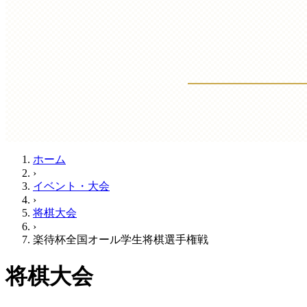
ホーム
›
イベント・大会
›
将棋大会
›
楽待杯全国オール学生将棋選手権戦
将棋大会