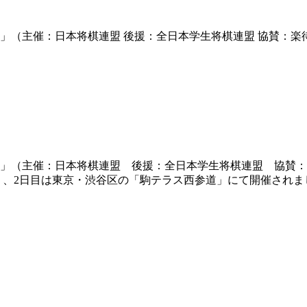
」（主催：日本将棋連盟 後援：全日本学生将棋連盟 協賛：楽
」（主催：日本将棋連盟 後援：全日本学生将棋連盟 協賛：楽
ooms」、2日目は東京・渋谷区の「駒テラス西参道」にて開催され