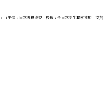
）」（主催：日本将棋連盟 後援：全日本学生将棋連盟 協賛：