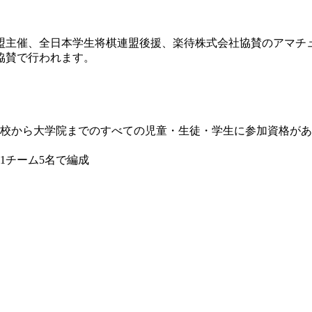
盟主催、全日本学生将棋連盟後援、楽待株式会社協賛のアマチュ
協賛で行われます。
学校から大学院までのすべての児童・生徒・学生に参加資格が
1チーム5名で編成