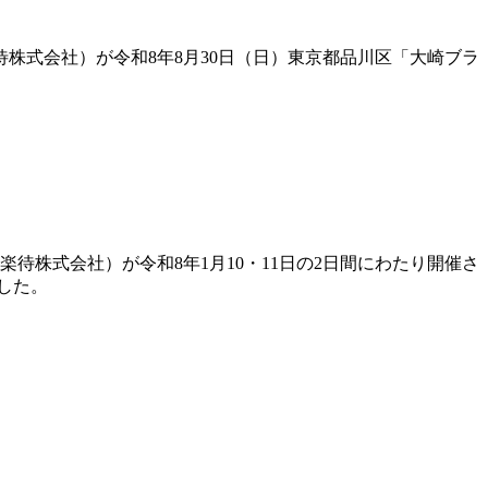
待株式会社）が令和8年8月30日（日）東京都品川区「大崎ブラ
待株式会社）が令和8年1月10・11日の2日間にわたり開催さ
ました。