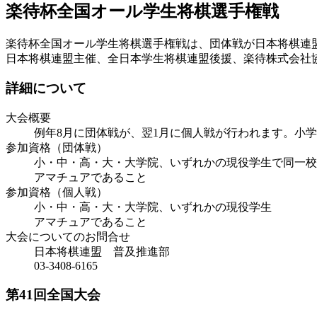
楽待杯全国オール学生将棋選手権戦
楽待杯全国オール学生将棋選手権戦は、団体戦が日本将棋連
日本将棋連盟主催、全日本学生将棋連盟後援、楽待株式会社
詳細について
大会概要
例年8月に団体戦が、翌1月に個人戦が行われます。小
参加資格（団体戦）
小・中・高・大・大学院、いずれかの現役学生で同一校
アマチュアであること
参加資格（個人戦）
小・中・高・大・大学院、いずれかの現役学生
アマチュアであること
大会についてのお問合せ
日本将棋連盟 普及推進部
03-3408-6165
第41回全国大会