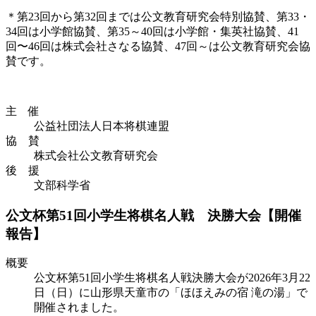
＊第23回から第32回までは公文教育研究会特別協賛、第33・
34回は小学館協賛、第35～40回は小学館・集英社協賛、41
回〜46回は株式会社さなる協賛、47回～は公文教育研究会協
賛です。
主 催
公益社団法人日本将棋連盟
協 賛
株式会社公文教育研究会
後 援
文部科学省
公文杯第51回小学生将棋名人戦 決勝大会【開催
報告】
概要
公文杯第51回小学生将棋名人戦決勝大会が2026年3月22
日（日）に山形県天童市の「ほほえみの宿 滝の湯」で
開催されました。