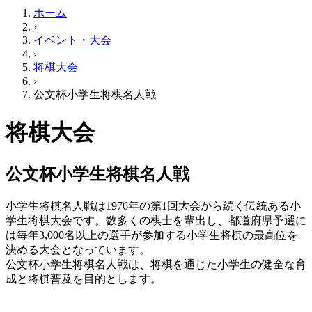
ホーム
›
イベント・大会
›
将棋大会
›
公文杯小学生将棋名人戦
将棋大会
公文杯小学生将棋名人戦
小学生将棋名人戦は1976年の第1回大会から続く伝統ある小
学生将棋大会です。数多くの棋士を輩出し、都道府県予選に
は毎年3,000名以上の選手が参加する小学生将棋の最高位を
決める大会となっています。
公文杯小学生将棋名人戦は、将棋を通じた小学生の健全な育
成と将棋普及を目的とします。