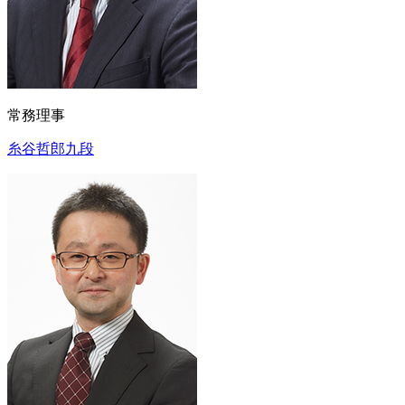
常務理事
糸谷哲郎九段