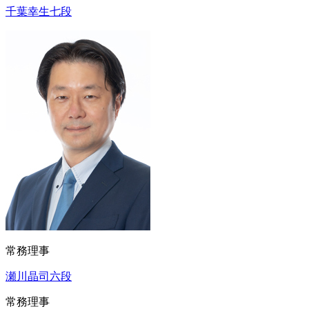
千葉幸生七段
常務理事
瀬川晶司六段
常務理事