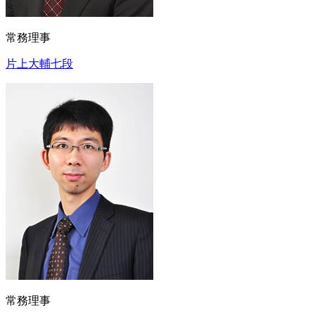
常務理事
片上大輔七段
常務理事