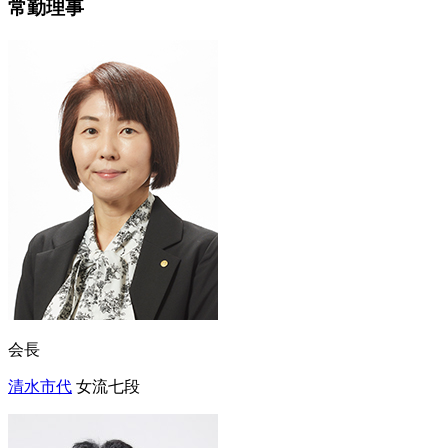
常勤理事
会長
清水市代
女流七段