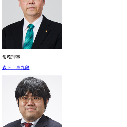
常務理事
森下 卓九段