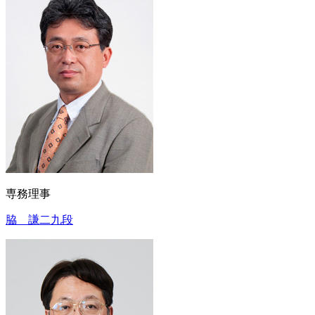
専務理事
脇 謙二九段