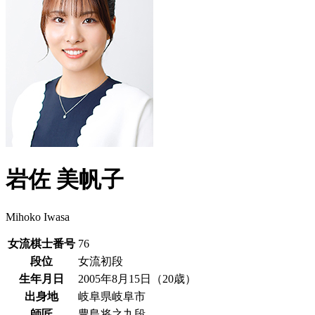
岩佐 美帆子
Mihoko Iwasa
女流棋士番号
76
段位
女流初段
生年月日
2005年8月15日（20歳）
出身地
岐阜県岐阜市
師匠
豊島将之九段