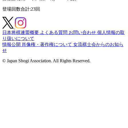
登場回数合計
:23回
日本将棋連盟概要
よくある質問
お問い合わせ
個人情報の取
り扱いについて
情報公開
肖像権・著作権について
女流棋士会からのお知ら
せ
© Japan Shogi Association. All Rights Reserved.