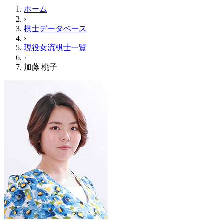
ホーム
›
棋士データベース
›
現役女流棋士一覧
›
加藤 桃子