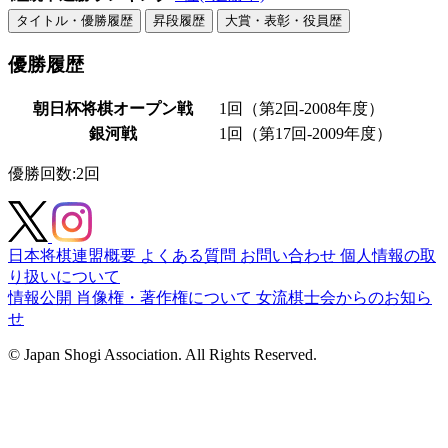
タイトル・優勝履歴
昇段履歴
大賞・表彰・役員歴
優勝履歴
朝日杯将棋オープン戦
1回（第2回-2008年度）
銀河戦
1回（第17回-2009年度）
優勝回数
:2回
日本将棋連盟概要
よくある質問
お問い合わせ
個人情報の取
り扱いについて
情報公開
肖像権・著作権について
女流棋士会からのお知ら
せ
© Japan Shogi Association. All Rights Reserved.