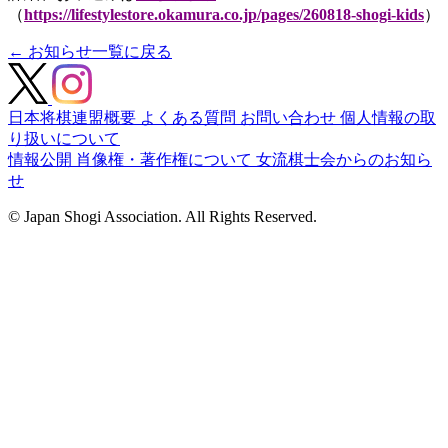
（
https://lifestylestore.okamura.co.jp/pages/260818-shogi-kids
）
← お知らせ一覧に戻る
日本将棋連盟概要
よくある質問
お問い合わせ
個人情報の取
り扱いについて
情報公開
肖像権・著作権について
女流棋士会からのお知ら
せ
© Japan Shogi Association. All Rights Reserved.