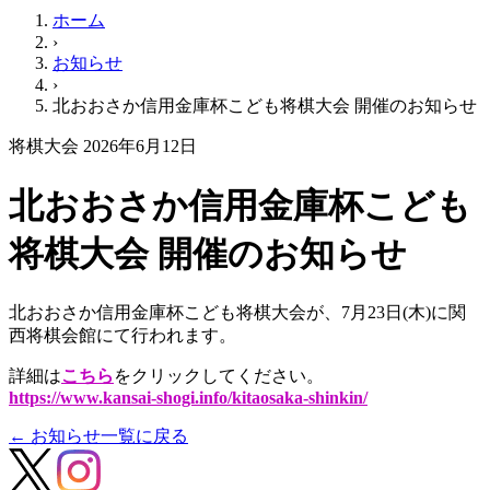
ホーム
›
お知らせ
›
北おおさか信用金庫杯こども将棋大会 開催のお知らせ
将棋大会
2026年6月12日
北おおさか信用金庫杯こども
将棋大会 開催のお知らせ
北おおさか信用金庫杯こども将棋大会が、7月23日(木)に関
西将棋会館にて行われます。
詳細は
こちら
をクリックしてください。
https://www.kansai-shogi.info/kitaosaka-shinkin/
← お知らせ一覧に戻る