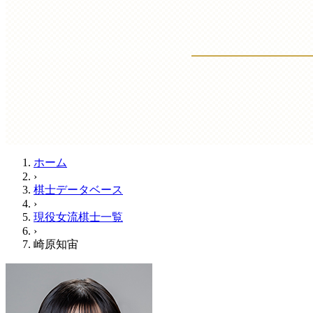
ホーム
›
棋士データベース
›
現役女流棋士一覧
›
崎原知宙