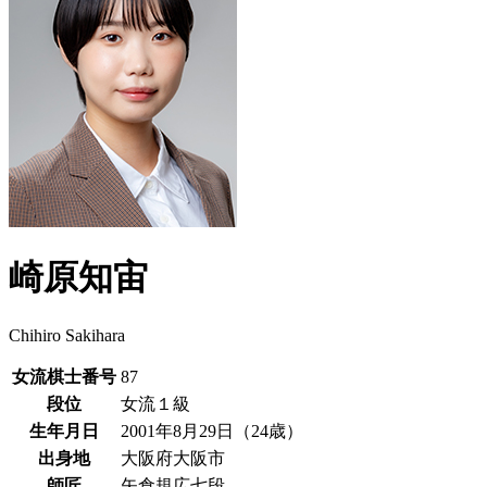
崎原知宙
Chihiro Sakihara
女流棋士番号
87
段位
女流１級
生年月日
2001年8月29日（24歳）
出身地
大阪府大阪市
師匠
矢倉規広七段