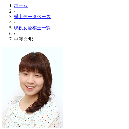
ホーム
›
棋士データベース
›
現役女流棋士一覧
›
中澤 沙耶