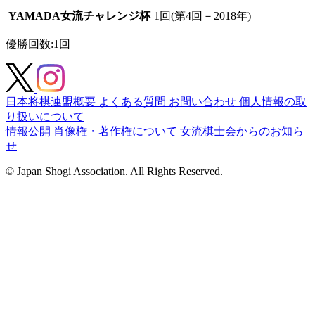
YAMADA女流チャレンジ杯
1回(第4回－2018年)
優勝回数
:1回
日本将棋連盟概要
よくある質問
お問い合わせ
個人情報の取
り扱いについて
情報公開
肖像権・著作権について
女流棋士会からのお知ら
せ
© Japan Shogi Association. All Rights Reserved.