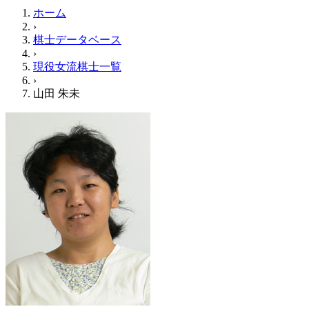
ホーム
›
棋士データベース
›
現役女流棋士一覧
›
山田 朱未