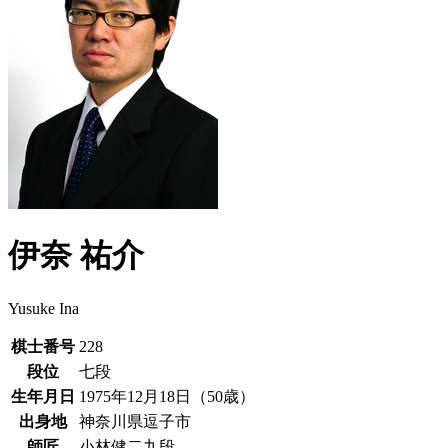
伊奈 祐介
Yusuke Ina
棋士番号
228
段位
七段
生年月日
1975年12月18日（50歳）
出身地
神奈川県逗子市
師匠
小林健二九段