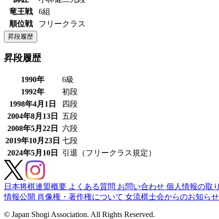
竜王戦
6組
順位戦
フリークラス
昇段履歴
昇段履歴
1990年
6級
1992年
初段
1998年4月1日
四段
2004年8月13日
五段
2008年5月22日
六段
2019年10月23日
七段
2024年5月10日
引退（フリークラス規定）
日本将棋連盟概要
よくある質問
お問い合わせ
個人情報の取
情報公開
肖像権・著作権について
女流棋士会からのお知らせ
© Japan Shogi Association. All Rights Reserved.