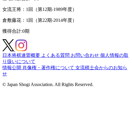
女流王将：1回（第12期-1989年度）
倉敷藤花：1回（第22期-2014年度）
獲得合計
:0期
日本将棋連盟概要
よくある質問
お問い合わせ
個人情報の取
り扱いについて
情報公開
肖像権・著作権について
女流棋士会からのお知ら
せ
© Japan Shogi Association. All Rights Reserved.