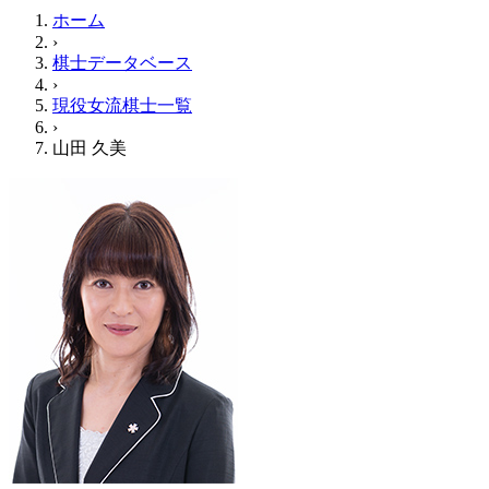
ホーム
›
棋士データベース
›
現役女流棋士一覧
›
山田 久美