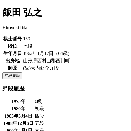
飯田 弘之
Hiroyuki Iida
棋士番号
159
段位
七段
生年月日
1962年1月17日（64歳）
出身地
山形県西村山郡西川町
師匠
(故)大内延介九段
昇段履歴
昇段履歴
1975年
6級
1980年
初段
1983年3月4日
四段
1988年12月6日
五段
2000年4月1日
六段