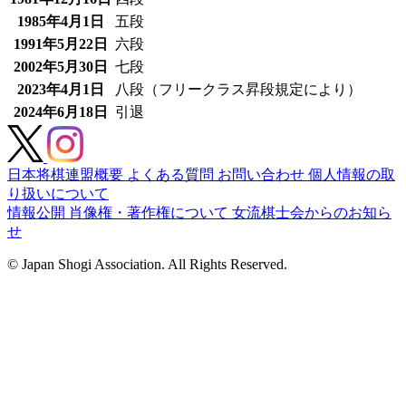
1985年4月1日
五段
1991年5月22日
六段
2002年5月30日
七段
2023年4月1日
八段（フリークラス昇段規定により）
2024年6月18日
引退
日本将棋連盟概要
よくある質問
お問い合わせ
個人情報の取
り扱いについて
情報公開
肖像権・著作権について
女流棋士会からのお知ら
せ
© Japan Shogi Association. All Rights Reserved.