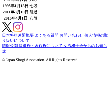
1995年1月18日
七段
2011年8月10日
引退
2016年4月1日
八段
日本将棋連盟概要
よくある質問
お問い合わせ
個人情報の取
り扱いについて
情報公開
肖像権・著作権について
女流棋士会からのお知ら
せ
© Japan Shogi Association. All Rights Reserved.