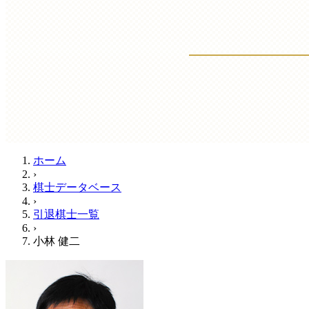
ホーム
›
棋士データベース
›
引退棋士一覧
›
小林 健二