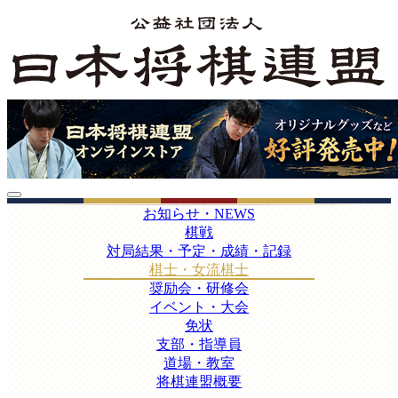
お知らせ・NEWS
棋戦
対局結果・予定・成績・記録
棋士・女流棋士
奨励会・研修会
イベント・大会
免状
支部・指導員
道場・教室
将棋連盟概要