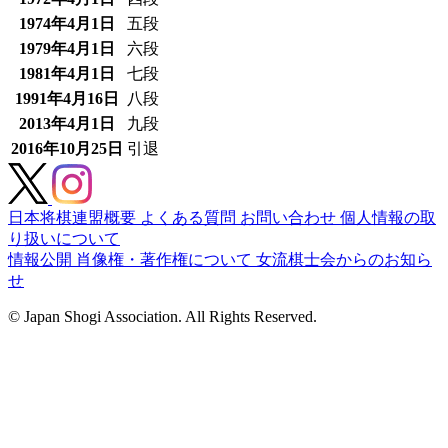
1974年4月1日
五段
1979年4月1日
六段
1981年4月1日
七段
1991年4月16日
八段
2013年4月1日
九段
2016年10月25日
引退
日本将棋連盟概要
よくある質問
お問い合わせ
個人情報の取
り扱いについて
情報公開
肖像権・著作権について
女流棋士会からのお知ら
せ
© Japan Shogi Association. All Rights Reserved.