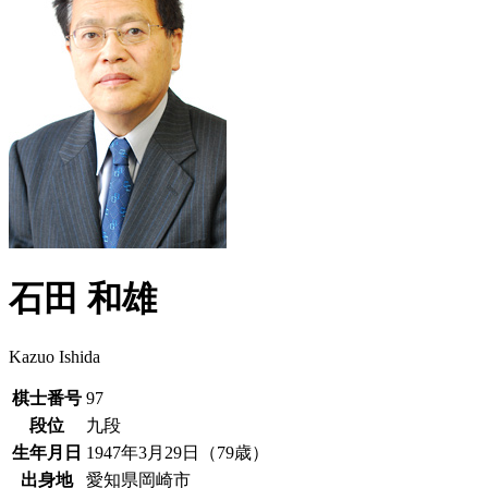
石田 和雄
Kazuo Ishida
棋士番号
97
段位
九段
生年月日
1947年3月29日（79歳）
出身地
愛知県岡崎市