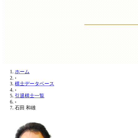
ホーム
›
棋士データベース
›
引退棋士一覧
›
石田 和雄