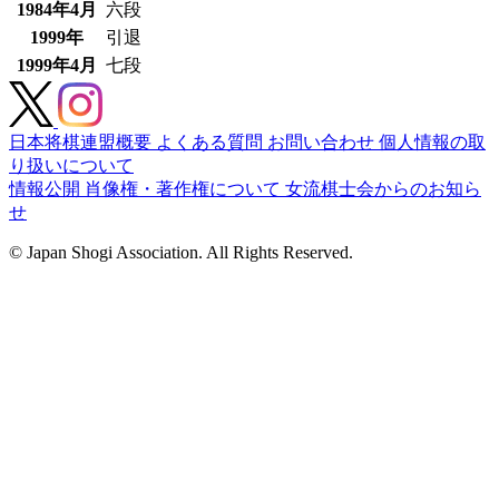
1984年4月
六段
1999年
引退
1999年4月
七段
日本将棋連盟概要
よくある質問
お問い合わせ
個人情報の取
り扱いについて
情報公開
肖像権・著作権について
女流棋士会からのお知ら
せ
© Japan Shogi Association. All Rights Reserved.