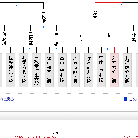
ジに戻る
この