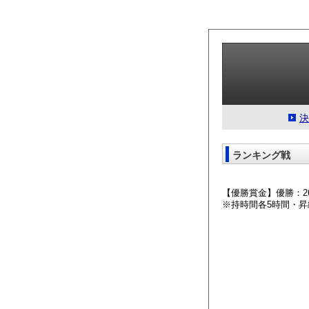
決
ランキング戦
【優勝賞金】優勝：2
※持時間各5時間・昇