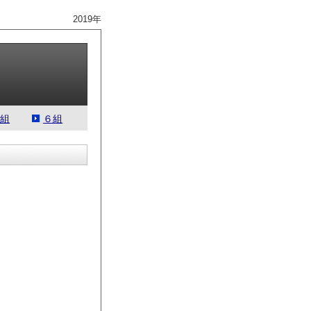
2019年
組
６組