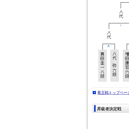
竜王戦トップペー
昇級者決定戦