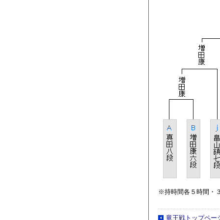
※持時間各５時間・
竜王戦トップペー